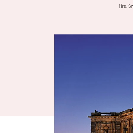
Mrs. S