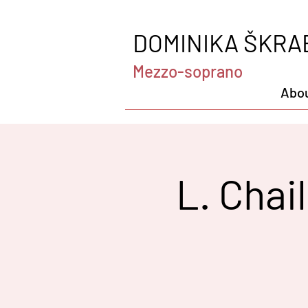
DOMINIKA ŠKRA
Mezzo-soprano
Abo
L. Chai