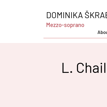
DOMINIKA ŠKRA
Mezzo-soprano
Abo
L. Chai