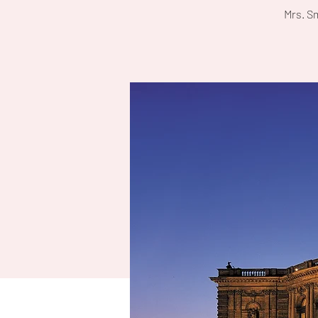
Mrs. S