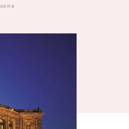
co in a